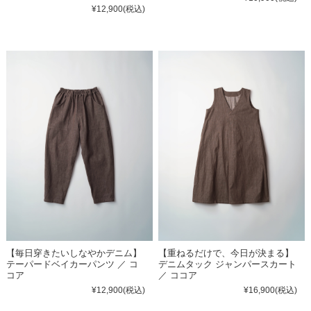
¥12,900
(税込)
【毎日穿きたいしなやかデニム】
【重ねるだけで、今日が決まる】
テーパードベイカーパンツ ／ コ
デニムタック ジャンパースカート
コア
／ ココア
¥12,900
(税込)
¥16,900
(税込)