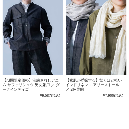
【期間限定価格】洗練されしデニ
【素肌が呼吸する】驚くほど軽い
ム サファリシャツ 男女兼用 ／ ダ
インドリネン エアリーストール
ークインディゴ
／ 2色展開
¥9,587
(税込)
¥7,900
(税込)